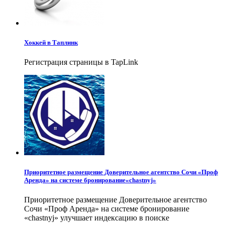
Хоккей в Таплинк
Регистрация страницы в TapLink
Приоритетное размещение Доверительное агентство Сочи «Проф
Аренда» на системе бронирование«chastnyj»
Приоритетное размещение Доверительное агентство
Сочи «Проф Аренда» на системе бронирование
«chastnyj» улучшает индексацию в поиске