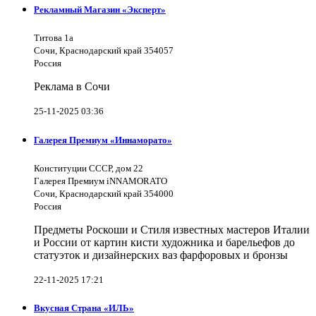
Рекламный Магазин «Эксперт»
Титова 1а
Сочи, Краснодарский край 354057
Россия
Реклама в Сочи
25-11-2025 03:36
Галерея Премиум «Иннаморато»
Конституции СССР, дом 22
Галерея Премиум iNNAMORATO
Сочи, Краснодарский край 354000
Россия
Предметы Роскоши и Стиля известных мастеров Италии
и России от картин кисти художника и барельефов до
статуэток и дизайнерских ваз фарфоровых и бронзы
22-11-2025 17:21
Вкусная Страна «ИЛЬ»