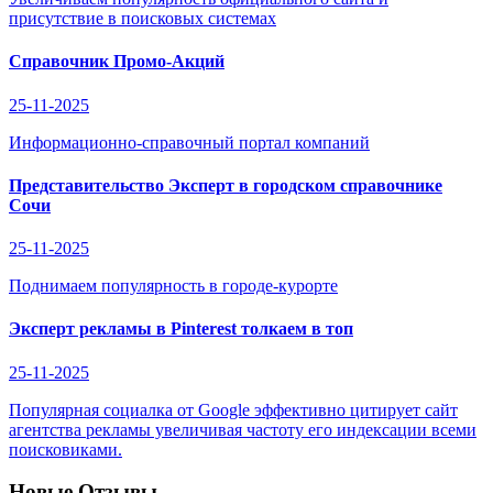
присутствие в поисковых системах
Справочник Промо-Акций
25-11-2025
Информационно-справочный портал компаний
Представительство Эксперт в городском справочнике
Сочи
25-11-2025
Поднимаем популярность в городе-курорте
Эксперт рекламы в Pinterest толкаем в топ
25-11-2025
Популярная социалка от Google эффективно цитирует сайт
агентства рекламы увеличивая частоту его индексации всеми
поисковиками.
Новые Отзывы