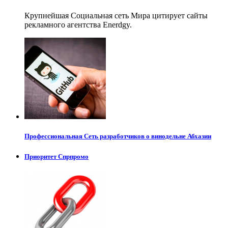
Крупнейшая Социальная сеть Мира цитирует сайты
рекламного агентства Enerdgy.
Профессиональная Сеть разработчиков о винодельне Абхазии
Приоритет Спрпромо