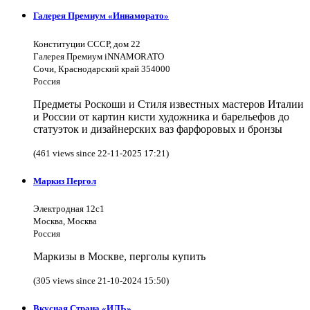
Галерея Премиум «Иннаморато»
Конституции СССР, дом 22
Галерея Премиум iNNAMORATO
Сочи, Краснодарский край 354000
Россия
Предметы Роскоши и Стиля известных мастеров Италии
и России от картин кисти художника и барельефов до
статуэток и дизайнерских ваз фарфоровых и бронзы
(461 views since 22-11-2025 17:21)
Маркиз Пергол
Электродная 12с1
Москва, Москва
Россия
Маркизы в Москве, перголы купить
(305 views since 21-10-2024 15:50)
Вкусная Страна «ИЛЬ»