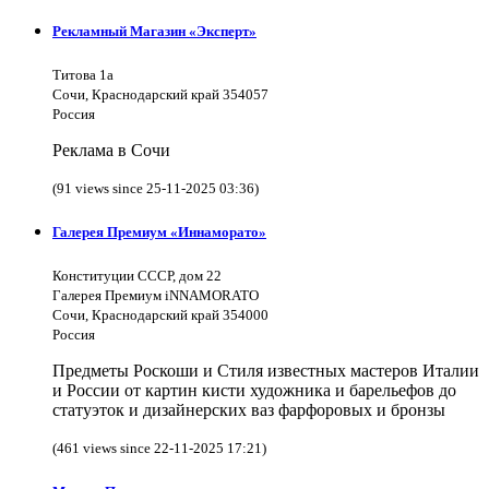
Рекламный Магазин «Эксперт»
Титова 1а
Сочи, Краснодарский край 354057
Россия
Реклама в Сочи
(91 views since 25-11-2025 03:36)
Галерея Премиум «Иннаморато»
Конституции СССР, дом 22
Галерея Премиум iNNAMORATO
Сочи, Краснодарский край 354000
Россия
Предметы Роскоши и Стиля известных мастеров Италии
и России от картин кисти художника и барельефов до
статуэток и дизайнерских ваз фарфоровых и бронзы
(461 views since 22-11-2025 17:21)