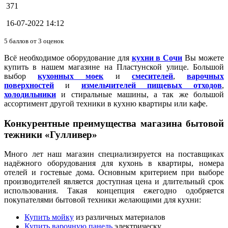
371
16-07-2022 14:12
5
баллов от
3
оценок
Всё необходимое оборудование для
кухни в Сочи
Вы можете
купить в нашем магазине на Пластунской улице. Большой
выбор
кухонных моек
и
смесителей
,
варочных
поверхностей
и
измельчителей пищевых отходов
,
холодильники
и стиральные машины, а так же большой
ассортимент другой техники в кухню квартиры или кафе.
Конкурентные преимущества магазина бытовой
тежники «Гулливер»
Много лет наш магазин специализируется на поставщиках
надёжного оборудования для кухонь в квартиры, номера
отелей и гостевые дома. Основным критерием при выборе
производителей является доступная цена и длительный срок
использования. Такая концепция ежегодно одобряется
покупателями бытовой техники желающими для кухни:
Купить мойку
из различных материалов
Купить варочную панель
электрическу.