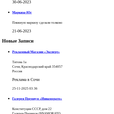
30-06-2023
Маркиза-Юг
Пляжную маркизу сделали толково
21-06-2023
Новые Записи
Рекламный Магазин «Эксперт»
Титова 1а
Сочи, Краснодарский край 354057
Россия
Реклама в Сочи
25-11-2025 03:36
Галерея Премиум «Иннаморато»
Конституции СССР, дом 22
Галерея Премиум iNNAMORATO