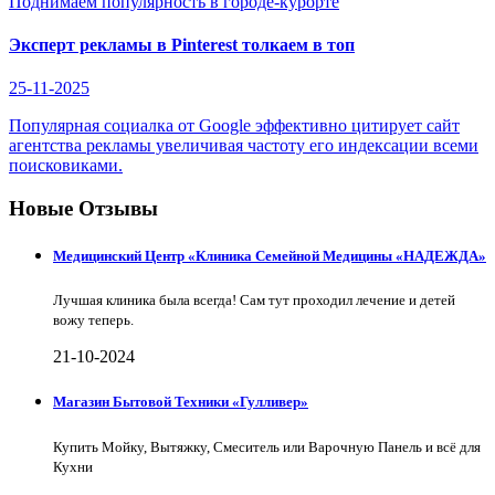
Поднимаем популярность в городе-курорте
Эксперт рекламы в Pinterest толкаем в топ
25-11-2025
Популярная социалка от Google эффективно цитирует сайт
агентства рекламы увеличивая частоту его индексации всеми
поисковиками.
Новые Отзывы
Медицинский Центр «Клиника Семейной Медицины «НАДЕЖДА»
Лучшая клиника была всегда! Сам тут проходил лечение и детей
вожу теперь.
21-10-2024
Магазин Бытовой Техники «Гулливер»
Купить Мойку, Вытяжку, Смеситель или Варочную Панель и всё для
Кухни