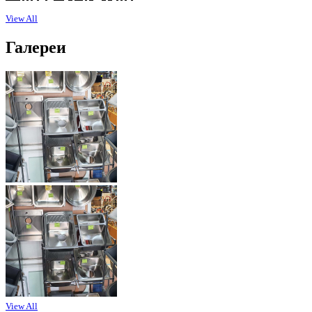
View All
Галереи
View All