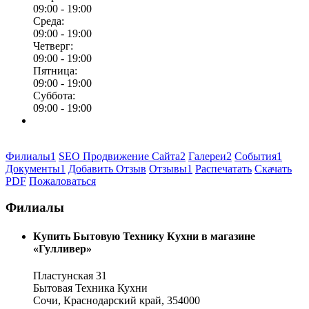
09:00 -
19:00
Среда:
09:00 -
19:00
Четверг:
09:00 -
19:00
Пятница:
09:00 -
19:00
Суббота:
09:00 -
19:00
Филиалы
1
SEO Продвижение Сайта
2
Галереи
2
События
1
Документы
1
Добавить Отзыв
Отзывы
1
Распечатать
Скачать
PDF
Пожаловаться
Филиалы
Купить Бытовую Технику Кухни в магазине
«Гулливер»
Пластунская 31
Бытовая Техника Кухни
Сочи, Краснодарский край, 354000