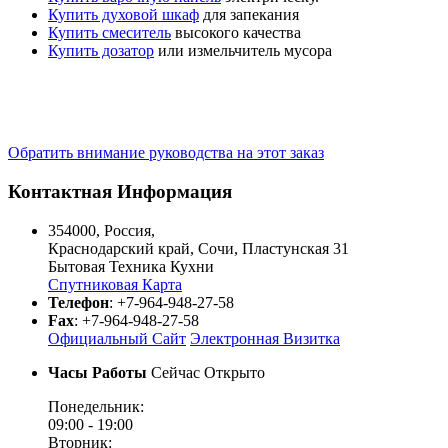
Купить духовой шкаф
для запекания
Купить смеситель
высокого качества
Купить дозатор
или измельчитель мусора
Обратить внимание руководства на этот заказ
Контактная Информация
354000
,
Россия
,
Краснодарский край
,
Сочи
,
Пластунская 31
Бытовая Техника Кухни
Спутниковая Карта
Телефон
:
+7-964-948-27-58
Fax
:
+7-964-948-27-58
Официальный Сайт
Электронная Визитка
Часы Работы
Сейчас Открыто
Понедельник:
09:00 -
19:00
Вторник: