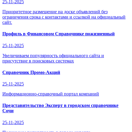
25-11-2025
Приоритетное размещение на доске объявлений без
ограничения срока с контактами и ссылкой на официальный
сайт.
Профиль в Финансовом Справочнике пожизненный
25-11-2025
Увеличиваем популярность официального сайта и
присутствие в поисковых системах
Справочник Промо-Акций
25-11-2025
Информационно-справочный портал компаний
Представительство Эксперт в городском справочнике
Сочи
25-11-2025