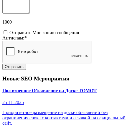
1000
Отправить Мне копию сообщения
Антиспам:
*
Отправить
Новые SEO Мероприятия
Пожизненное Объявление на Доске ТОМОТ
25-11-2025
Приоритетное размещение на доске объявлений без
ограничения срока с контактами и ссылкой на официальный
сайт.