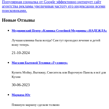
Популярная социалка от Google эффективно цитирует сайт
агентства рекламы увеличивая частоту его индексации всеми
поисковиками.
Новые Отзывы
Медицинский Центр «Клиника Семейной Медицины «НАДЕЖДА»
Лучшая клиника была всегда! Сам тут проходил лечение и детей
вожу теперь.
21-10-2024
Магазин Бытовой Техники «Гулливер»
Купить Мойку, Вытяжку, Смеситель или Варочную Панель и всё для
Кухни
30-06-2023
Маркиза-Юг
Пляжную маркизу сделали толково