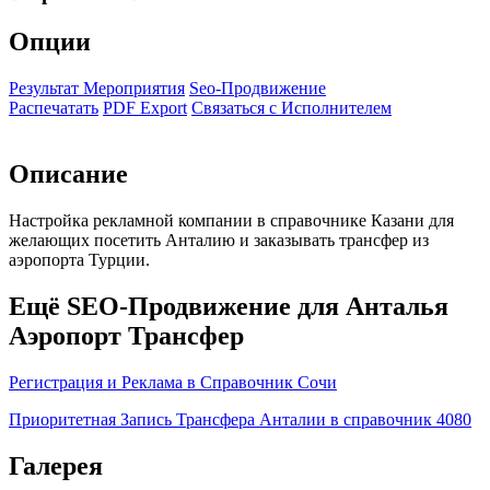
Опции
Результат Мероприятия
Seo-Продвижение
Распечатать
PDF Export
Связаться с Исполнителем
Описание
Настройка рекламной компании в справочнике Казани для
желающих посетить Анталию и заказывать трансфер из
аэропорта Турции.
Ещё SEO-Продвижение для Анталья
Аэропорт Трансфер
Регистрация и Реклама в Справочник Сочи
Приоритетная Запись Трансфера Анталии в справочник 4080
Галерея