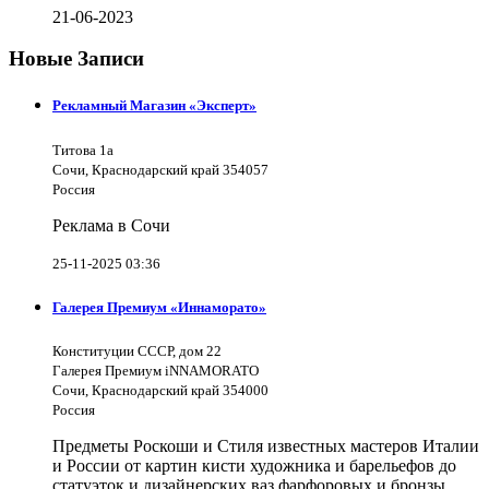
21-06-2023
Новые Записи
Рекламный Магазин «Эксперт»
Титова 1а
Сочи, Краснодарский край 354057
Россия
Реклама в Сочи
25-11-2025 03:36
Галерея Премиум «Иннаморато»
Конституции СССР, дом 22
Галерея Премиум iNNAMORATO
Сочи, Краснодарский край 354000
Россия
Предметы Роскоши и Стиля известных мастеров Италии
и России от картин кисти художника и барельефов до
статуэток и дизайнерских ваз фарфоровых и бронзы