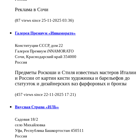
Реклама в Сочи
(87 views since 25-11-2025 03:36)
Галерея Премиум «Иннаморато»
Конституции СССР, дом 22
Галерея Премиум iNNAMORATO
Сочи, Краснодарский край 354000
Россия
Предметы Роскоши и Стиля известных мастеров Италии
и России от картин кисти художника и барельефов до
статуэток и дизайнерских ваз фарфоровых и бронзы
(457 views since 22-11-2025 17:21)
Вкусная Страна «ИЛЬ»
Садовая 18/2
село Михайловка
Уфа, Республика Башкортостан 450511
Россия