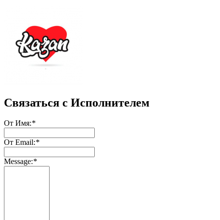
Связаться с Исполнителем
От Имя:
*
От Email:
*
Message:
*