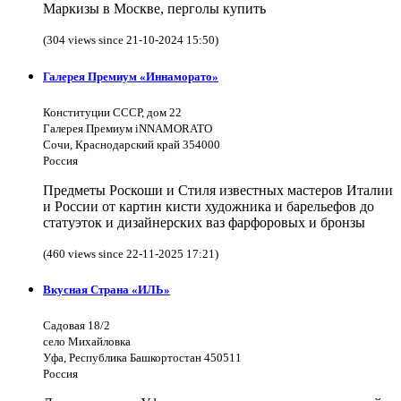
Маркизы в Москве, перголы купить
(304 views since 21-10-2024 15:50)
Галерея Премиум «Иннаморато»
Конституции СССР, дом 22
Галерея Премиум iNNAMORATO
Сочи, Краснодарский край 354000
Россия
Предметы Роскоши и Стиля известных мастеров Италии
и России от картин кисти художника и барельефов до
статуэток и дизайнерских ваз фарфоровых и бронзы
(460 views since 22-11-2025 17:21)
Вкусная Страна «ИЛЬ»
Садовая 18/2
село Михайловка
Уфа, Республика Башкортостан 450511
Россия