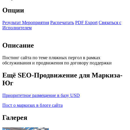
Опции
Результат Мероприятия
Распечатать
PDF Export
Связаться с
Исполнителем
Описание
Постинг сайта по теме пляжных пергол в рамках
обслуживания и продвижения по договору поддержки
Ещё SEO-Продвижение для Маркиза-
Юг
Приоритетное размещение в базу USD
Пост о маркизах в блоге сайта
Галерея