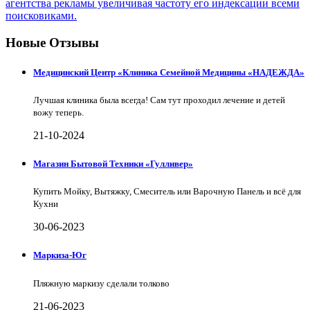
агентства рекламы увеличивая частоту его индексации всеми
поисковиками.
Новые Отзывы
Медицинский Центр «Клиника Семейной Медицины «НАДЕЖДА»
Лучшая клиника была всегда! Сам тут проходил лечение и детей
вожу теперь.
21-10-2024
Магазин Бытовой Техники «Гулливер»
Купить Мойку, Вытяжку, Смеситель или Варочную Панель и всё для
Кухни
30-06-2023
Маркиза-Юг
Пляжную маркизу сделали толково
21-06-2023