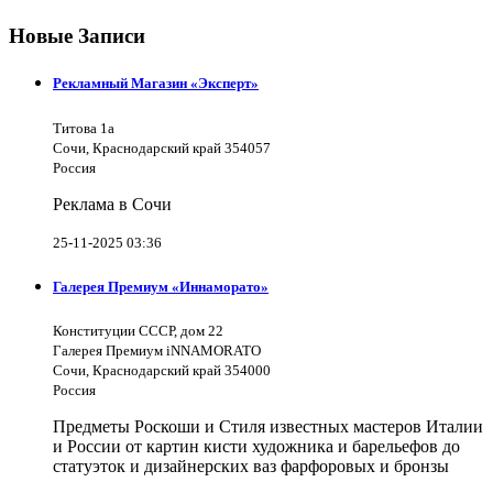
Новые Записи
Рекламный Магазин «Эксперт»
Титова 1а
Сочи, Краснодарский край 354057
Россия
Реклама в Сочи
25-11-2025 03:36
Галерея Премиум «Иннаморато»
Конституции СССР, дом 22
Галерея Премиум iNNAMORATO
Сочи, Краснодарский край 354000
Россия
Предметы Роскоши и Стиля известных мастеров Италии
и России от картин кисти художника и барельефов до
статуэток и дизайнерских ваз фарфоровых и бронзы