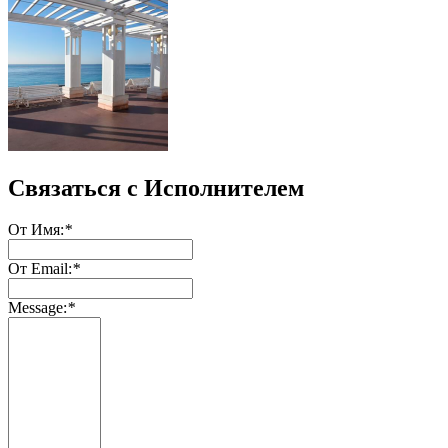
Связаться с Исполнителем
От Имя:
*
От Email:
*
Message:
*