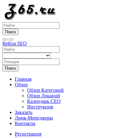
Поиск
Кейсы SEO
Поиск
Главная
Обзор
Обзор Категорий
Обзор Локаций
Календарь СЕО
Инструкция
Заказать
Линк-Менеджеры
Контакты
Регистрация