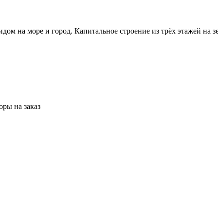
м на море и город. Капитальное строение из трёх этажей на зе
ры на заказ