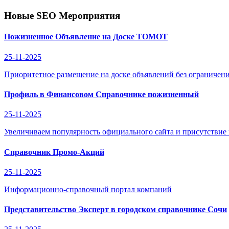
Новые SEO Мероприятия
Пожизненное Объявление на Доске ТОМОТ
25-11-2025
Приоритетное размещение на доске объявлений без ограничени
Профиль в Финансовом Справочнике пожизненный
25-11-2025
Увеличиваем популярность официального сайта и присутствие
Справочник Промо-Акций
25-11-2025
Информационно-справочный портал компаний
Представительство Эксперт в городском справочнике Сочи