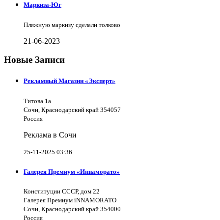
Маркиза-Юг
Пляжную маркизу сделали толково
21-06-2023
Новые Записи
Рекламный Магазин «Эксперт»
Титова 1а
Сочи, Краснодарский край 354057
Россия
Реклама в Сочи
25-11-2025 03:36
Галерея Премиум «Иннаморато»
Конституции СССР, дом 22
Галерея Премиум iNNAMORATO
Сочи, Краснодарский край 354000
Россия