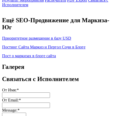
Результат Мероприятия
Распечатать
PDF Export
Связаться с
Исполнителем
Ещё SEO-Продвижение для Маркиза-
Юг
Приоритетное размещение в базу USD
Постинг Сайта Маркиз и Пергол Сочи в Блоге
Пост о маркизах в блоге сайта
Галерея
Связаться с Исполнителем
От Имя:
*
От Email:
*
Message:
*