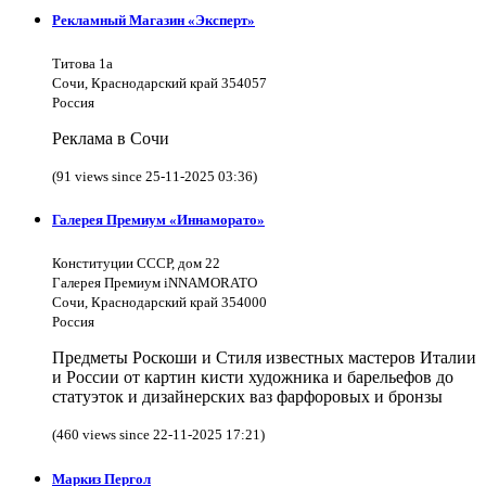
Рекламный Магазин «Эксперт»
Титова 1а
Сочи, Краснодарский край 354057
Россия
Реклама в Сочи
(91 views since 25-11-2025 03:36)
Галерея Премиум «Иннаморато»
Конституции СССР, дом 22
Галерея Премиум iNNAMORATO
Сочи, Краснодарский край 354000
Россия
Предметы Роскоши и Стиля известных мастеров Италии
и России от картин кисти художника и барельефов до
статуэток и дизайнерских ваз фарфоровых и бронзы
(460 views since 22-11-2025 17:21)
Маркиз Пергол