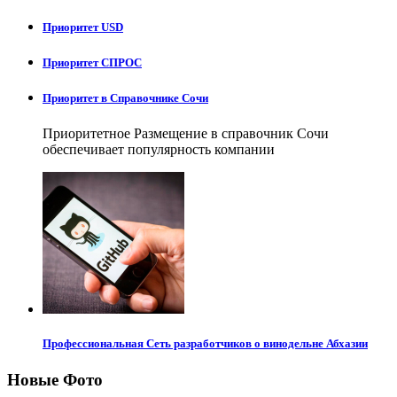
Приоритет USD
Приоритет СПРОС
Приоритет в Справочнике Сочи
Приоритетное Размещение в справочник Сочи
обеспечивает популярность компании
Профессиональная Сеть разработчиков о винодельне Абхазии
Новые Фото