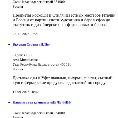
Сочи, Краснодарский край 354000
Россия
Предметы Роскоши и Стиля известных мастеров Италии
и России от картин кисти художника и барельефов до
статуэток и дизайнерских ваз фарфоровых и бронзы
22-11-2025 17:21
Вкусная Страна «ИЛЬ»
Садовая 18/2
село Михайловка
Уфа, Республика Башкортостан 450511
Россия
Доставка еды в Уфе: шашлык, шаурма, салаты, сытный
куш и фермерские продукты с доставкой по городу
17-09-2025 18:42
Клининговая компания «ДЕЛЬФИН»
Сочи, Краснодарский край 354000
Россия