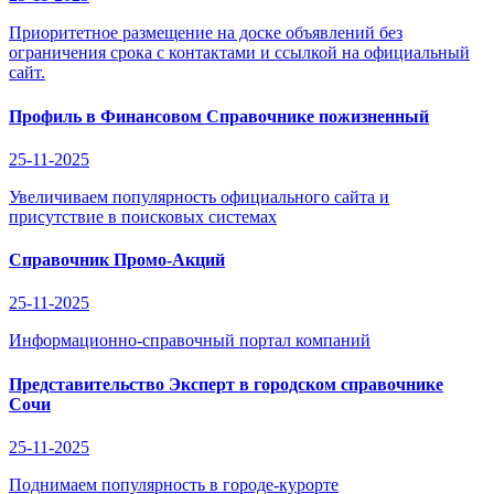
Приоритетное размещение на доске объявлений без
ограничения срока с контактами и ссылкой на официальный
сайт.
Профиль в Финансовом Справочнике пожизненный
25-11-2025
Увеличиваем популярность официального сайта и
присутствие в поисковых системах
Справочник Промо-Акций
25-11-2025
Информационно-справочный портал компаний
Представительство Эксперт в городском справочнике
Сочи
25-11-2025
Поднимаем популярность в городе-курорте