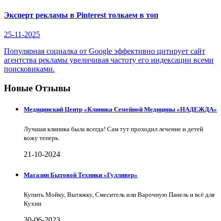
Эксперт рекламы в Pinterest толкаем в топ
25-11-2025
Популярная социалка от Google эффективно цитирует сайт
агентства рекламы увеличивая частоту его индексации всеми
поисковиками.
Новые Отзывы
Медицинский Центр «Клиника Семейной Медицины «НАДЕЖДА»
Лучшая клиника была всегда! Сам тут проходил лечение и детей
вожу теперь.
21-10-2024
Магазин Бытовой Техники «Гулливер»
Купить Мойку, Вытяжку, Смеситель или Варочную Панель и всё для
Кухни
30-06-2023