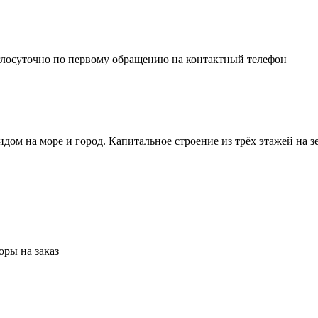
глосуточно по первому обращению на контактный телефон
м на море и город. Капитальное строение из трёх этажей на зе
ры на заказ