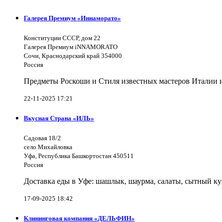
Галерея Премиум «Иннаморато»
Конституции СССР, дом 22
Галерея Премиум iNNAMORATO
Сочи, Краснодарский край 354000
Россия
Предметы Роскоши и Стиля известных мастеров Италии и 
22-11-2025 17:21
Вкусная Страна «ИЛЬ»
Садовая 18/2
село Михайловка
Уфа, Республика Башкортостан 450511
Россия
Доставка еды в Уфе: шашлык, шаурма, салаты, сытный ку
17-09-2025 18:42
Клининговая компания «ДЕЛЬФИН»