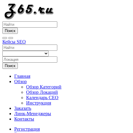
Поиск
Кейсы SEO
Поиск
Главная
Обзор
Обзор Категорий
Обзор Локаций
Календарь СЕО
Инструкция
Заказать
Линк-Менеджеры
Контакты
Регистрация