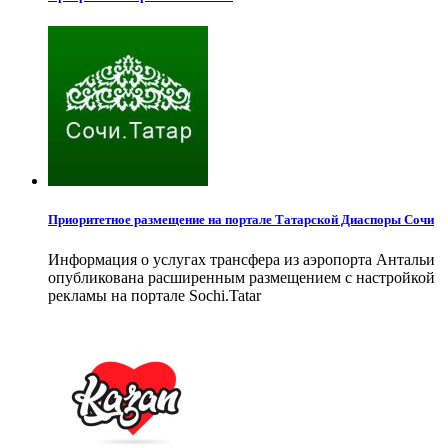
Приоритетное размещение на портале Татарской Диаспоры Сочи
Информация о услугах трансфера из аэропорта Антальи
опубликована расширенным размещением с настройкой
рекламы на портале Sochi.Tatar