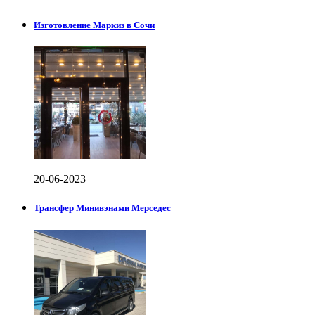
Изготовление Маркиз в Сочи
20-06-2023
Трансфер Минивэнами Мерседес