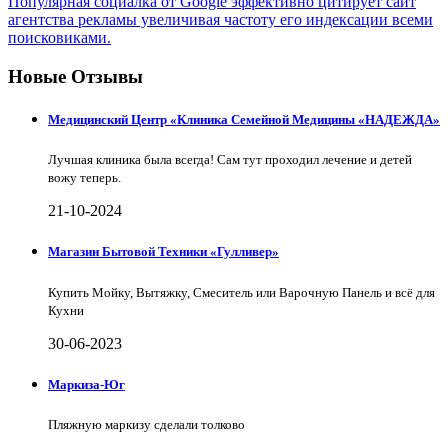
Популярная социалка от Google эффективно цитирует сайт
агентства рекламы увеличивая частоту его индексации всеми
поисковиками.
Новые Отзывы
Медицинский Центр «Клиника Семейной Медицины «НАДЕЖДА»
Лучшая клиника была всегда! Сам тут проходил лечение и детей
вожу теперь.
21-10-2024
Магазин Бытовой Техники «Гулливер»
Купить Мойку, Вытяжку, Смеситель или Варочную Панель и всё для
Кухни
30-06-2023
Маркиза-Юг
Пляжную маркизу сделали толково