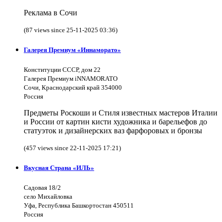
Реклама в Сочи
(87 views since 25-11-2025 03:36)
Галерея Премиум «Иннаморато»
Конституции СССР, дом 22
Галерея Премиум iNNAMORATO
Сочи, Краснодарский край 354000
Россия
Предметы Роскоши и Стиля известных мастеров Италии
и России от картин кисти художника и барельефов до
статуэток и дизайнерских ваз фарфоровых и бронзы
(457 views since 22-11-2025 17:21)
Вкусная Страна «ИЛЬ»
Садовая 18/2
село Михайловка
Уфа, Республика Башкортостан 450511
Россия