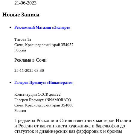
21-06-2023
Новые Записи
Рекламный Магазин «Эксперт»
Титова 1а
Сочи, Краснодарский край 354057
Россия
Реклама в Сочи
25-11-2025 03:36
Галерея Премиум «Иннаморато»
Конституции СССР, дом 22
Галерея Премиум iNNAMORATO
Сочи, Краснодарский край 354000
Россия
Предметы Роскоши и Стиля известных мастеров Италии
и России от картин кисти художника и барельефов до
статуэток и дизайнерских ваз фарфоровых и бронзы