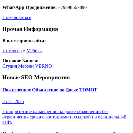
WhatsApp-Продвижение:
+79898567890
Пожаловаться
Прочая Информация
В категориях сайта:
Интерьер
»
Мебель
Похожие Записи:
Студия Мебели VERNO
Новые SEO Мероприятия
Пожизненное Объявление на Доске ТОМОТ
25-11-2025
Приоритетное размещение на доске объявлений без
ограничения срока с контактами и ссылкой на официальный
сайт.