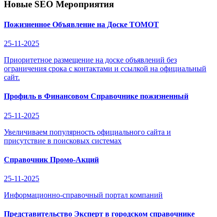
Новые SEO Мероприятия
Пожизненное Объявление на Доске ТОМОТ
25-11-2025
Приоритетное размещение на доске объявлений без
ограничения срока с контактами и ссылкой на официальный
сайт.
Профиль в Финансовом Справочнике пожизненный
25-11-2025
Увеличиваем популярность официального сайта и
присутствие в поисковых системах
Справочник Промо-Акций
25-11-2025
Информационно-справочный портал компаний
Представительство Эксперт в городском справочнике