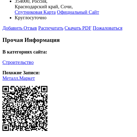
354000
,
Россия
,
Краснодарский край
,
Сочи
,
Спутниковая Карта
Официальный Сайт
Круглосуточно
Добавить Отзыв
Распечатать
Скачать PDF
Пожаловаться
Прочая Информация
В категориях сайта:
Строительство
Похожие Записи:
Металл.Маркет