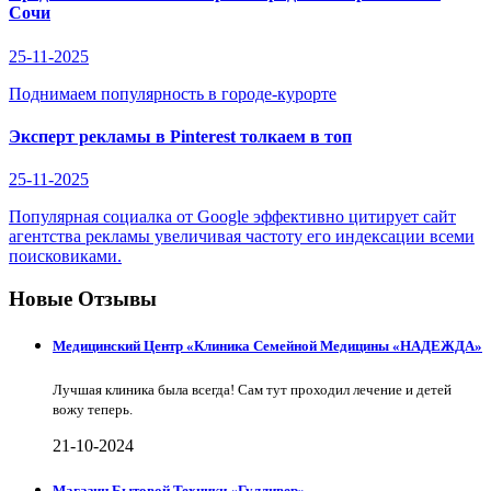
Сочи
25-11-2025
Поднимаем популярность в городе-курорте
Эксперт рекламы в Pinterest толкаем в топ
25-11-2025
Популярная социалка от Google эффективно цитирует сайт
агентства рекламы увеличивая частоту его индексации всеми
поисковиками.
Новые Отзывы
Медицинский Центр «Клиника Семейной Медицины «НАДЕЖДА»
Лучшая клиника была всегда! Сам тут проходил лечение и детей
вожу теперь.
21-10-2024
Магазин Бытовой Техники «Гулливер»