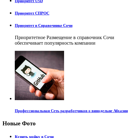
Приоритет USD
Приоритет СПРОС
Приоритет в Справочнике Сочи
Приоритетное Размещение в справочник Сочи
обеспечивает популярность компании
Профессиональная Сеть разработчиков о винодельне Абхазии
Новые Фото
Купить мойку в Сочи