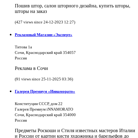
Пошив штор, салон шторного дизайна, купить шторы,
шторы на заказ
(427 views since 24-12-2023 12:27)
Рекламный Магазин «Эксперт»
Титова 1а
Сочи, Краснодарский край 354057
Россия
Реклама в Сочи
(91 views since 25-11-2025 03:36)
Галерея Премиум «Иннаморато»
Конституции СССР, дом 22
Галерея Премиум iNNAMORATO
Сочи, Краснодарский край 354000
Россия
Предметы Роскоши и Стиля известных мастеров Италии
и России от картин кисти художника и барельефов до