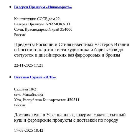
Галерея Премиум «Иннаморато»
Конституции СССР, дом 22
Галерея Премиум iNNAMORATO
Сочи, Краснодарский край 354000
Россия
Предметы Роскоши и Стиля известных мастеров Италии
и России от картин кисти художника и барельефов до
статуэток и дизайнерских ваз фарфоровых и бронзы
22-11-2025 17:21
Вкусная Страна «ИЛЬ»
Садовая 18/2
село Михайловка
Уфа, Республика Башкортостан 450511
Россия
Доставка еды в Уфе: шашлык, шаурма, салаты, сытный
куш и фермерские продукты с доставкой по городу
17-09-2025 18:42