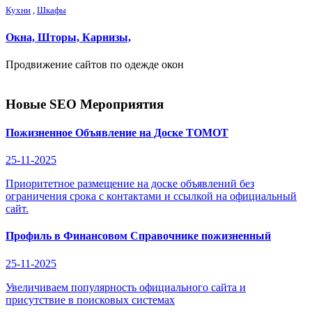
Кухни
,
Шкафы
Окна, Шторы, Карнизы,
Продвижение сайтов по одежде окон
Новые SEO Мероприятия
Пожизненное Объявление на Доске ТОМОТ
25-11-2025
Приоритетное размещение на доске объявлений без
ограничения срока с контактами и ссылкой на официальный
сайт.
Профиль в Финансовом Справочнике пожизненный
25-11-2025
Увеличиваем популярность официального сайта и
присутствие в поисковых системах