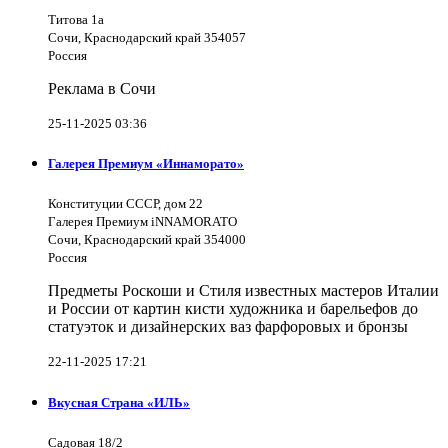
Титова 1а
Сочи, Краснодарский край 354057
Россия
Реклама в Сочи
25-11-2025 03:36
Галерея Премиум «Иннаморато»
Конституции СССР, дом 22
Галерея Премиум iNNAMORATO
Сочи, Краснодарский край 354000
Россия
Предметы Роскоши и Стиля известных мастеров Италии
и России от картин кисти художника и барельефов до
статуэток и дизайнерских ваз фарфоровых и бронзы
22-11-2025 17:21
Вкусная Страна «ИЛЬ»
Садовая 18/2