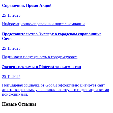
Справочник Промо-Акций
25-11-2025
Информационно-справочный портал компаний
Представительство Эксперт в городском справочнике
Сочи
25-11-2025
Поднимаем популярность в городе-курорте
Эксперт рекламы в Pinterest толкаем в топ
25-11-2025
Популярная социалка от Google эффективно цитирует сайт
агентства рекламы увеличивая частоту его индексации всеми
поисковиками.
Новые Отзывы