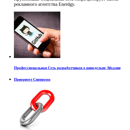
рекламного агентства Enerdgy.
Профессиональная Сеть разработчиков о винодельне Абхазии
Приоритет Спрпромо