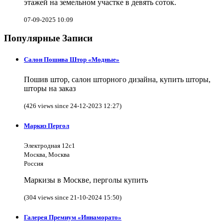
этажей на земельном участке в девять соток.
07-09-2025 10:09
Популярные Записи
Салон Пошива Штор «Модные»
Пошив штор, салон шторного дизайна, купить шторы,
шторы на заказ
(426 views since 24-12-2023 12:27)
Маркиз Пергол
Электродная 12с1
Москва, Москва
Россия
Маркизы в Москве, перголы купить
(304 views since 21-10-2024 15:50)
Галерея Премиум «Иннаморато»