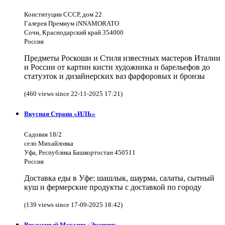
Конституции СССР, дом 22
Галерея Премиум iNNAMORATO
Сочи, Краснодарский край 354000
Россия
Предметы Роскоши и Стиля известных мастеров Италии
и России от картин кисти художника и барельефов до
статуэток и дизайнерских ваз фарфоровых и бронзы
(460 views since 22-11-2025 17:21)
Вкусная Страна «ИЛЬ»
Садовая 18/2
село Михайловка
Уфа, Республика Башкортостан 450511
Россия
Доставка еды в Уфе: шашлык, шаурма, салаты, сытный
куш и фермерские продукты с доставкой по городу
(139 views since 17-09-2025 18:42)
Рекламный Магазин «Эксперт»