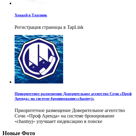
Хоккей в Таплинк
Регистрация страницы в TapLink
Приоритетное размещение Доверительное агентство Сочи «Проф
Аренда» на системе бронирование«chastnyj»
Приоритетное размещение Доверительное агентство
Сочи «Проф Аренда» на системе бронирование
«chastnyj» улучшает индексацию в поиске
Новые Фото