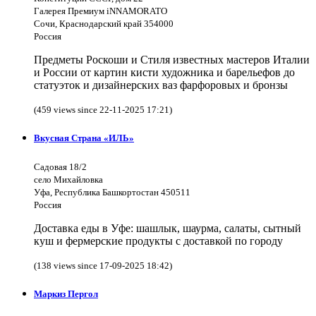
Галерея Премиум iNNAMORATO
Сочи, Краснодарский край 354000
Россия
Предметы Роскоши и Стиля известных мастеров Италии
и России от картин кисти художника и барельефов до
статуэток и дизайнерских ваз фарфоровых и бронзы
(459 views since 22-11-2025 17:21)
Вкусная Страна «ИЛЬ»
Садовая 18/2
село Михайловка
Уфа, Республика Башкортостан 450511
Россия
Доставка еды в Уфе: шашлык, шаурма, салаты, сытный
куш и фермерские продукты с доставкой по городу
(138 views since 17-09-2025 18:42)
Маркиз Пергол