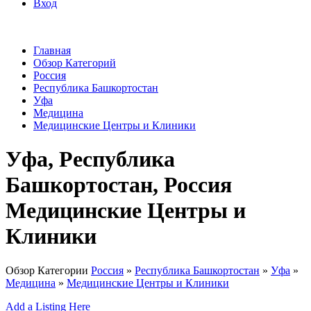
Вход
Главная
Обзор Категорий
Россия
Республика Башкортостан
Уфа
Медицина
Медицинские Центры и Клиники
Уфа, Республика
Башкортостан, Россия
Медицинские Центры и
Клиники
Обзор Категории
Россия
»
Республика Башкортостан
»
Уфа
»
Медицина
»
Медицинские Центры и Клиники
Add a Listing Here