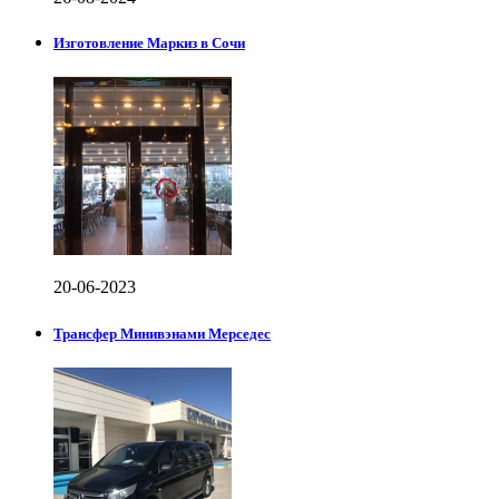
Изготовление Маркиз в Сочи
20-06-2023
Трансфер Минивэнами Мерседес