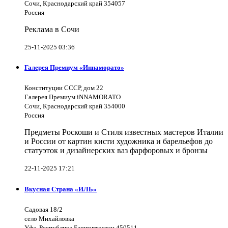
Сочи, Краснодарский край 354057
Россия
Реклама в Сочи
25-11-2025 03:36
Галерея Премиум «Иннаморато»
Конституции СССР, дом 22
Галерея Премиум iNNAMORATO
Сочи, Краснодарский край 354000
Россия
Предметы Роскоши и Стиля известных мастеров Италии
и России от картин кисти художника и барельефов до
статуэток и дизайнерских ваз фарфоровых и бронзы
22-11-2025 17:21
Вкусная Страна «ИЛЬ»
Садовая 18/2
село Михайловка
Уфа, Республика Башкортостан 450511