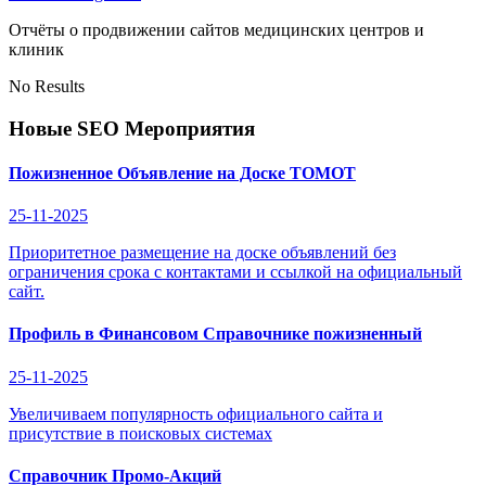
Отчёты о продвижении сайтов медицинских центров и
клиник
No Results
Новые SEO Мероприятия
Пожизненное Объявление на Доске ТОМОТ
25-11-2025
Приоритетное размещение на доске объявлений без
ограничения срока с контактами и ссылкой на официальный
сайт.
Профиль в Финансовом Справочнике пожизненный
25-11-2025
Увеличиваем популярность официального сайта и
присутствие в поисковых системах
Справочник Промо-Акций