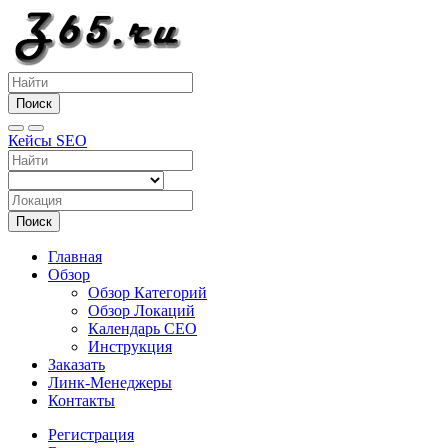
Поиск
Кейсы SEO
Поиск
Главная
Обзор
Обзор Категорий
Обзор Локаций
Календарь СЕО
Инструкция
Заказать
Линк-Менеджеры
Контакты
Регистрация