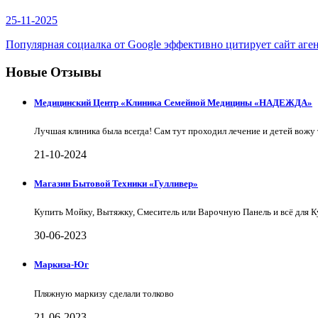
25-11-2025
Популярная социалка от Google эффективно цитирует сайт аге
Новые Отзывы
Медицинский Центр «Клиника Семейной Медицины «НАДЕЖДА»
Лучшая клиника была всегда! Сам тут проходил лечение и детей вожу 
21-10-2024
Магазин Бытовой Техники «Гулливер»
Купить Мойку, Вытяжку, Смеситель или Варочную Панель и всё для 
30-06-2023
Маркиза-Юг
Пляжную маркизу сделали толково
21-06-2023