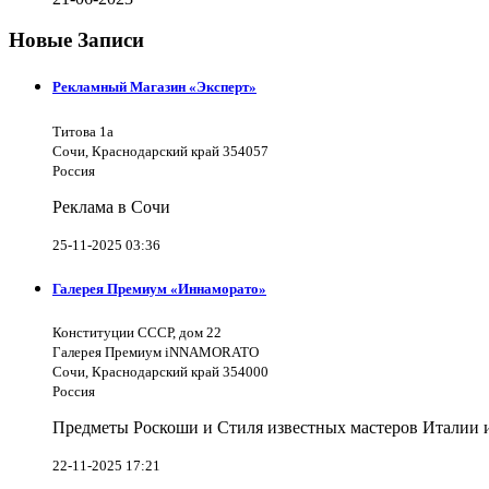
Новые Записи
Рекламный Магазин «Эксперт»
Титова 1а
Сочи, Краснодарский край 354057
Россия
Реклама в Сочи
25-11-2025 03:36
Галерея Премиум «Иннаморато»
Конституции СССР, дом 22
Галерея Премиум iNNAMORATO
Сочи, Краснодарский край 354000
Россия
Предметы Роскоши и Стиля известных мастеров Италии и 
22-11-2025 17:21