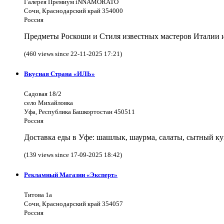
Галерея Премиум iNNAMORATO
Сочи, Краснодарский край 354000
Россия
Предметы Роскоши и Стиля известных мастеров Италии и 
(460 views since 22-11-2025 17:21)
Вкусная Страна «ИЛЬ»
Садовая 18/2
село Михайловка
Уфа, Республика Башкортостан 450511
Россия
Доставка еды в Уфе: шашлык, шаурма, салаты, сытный ку
(139 views since 17-09-2025 18:42)
Рекламный Магазин «Эксперт»
Титова 1а
Сочи, Краснодарский край 354057
Россия