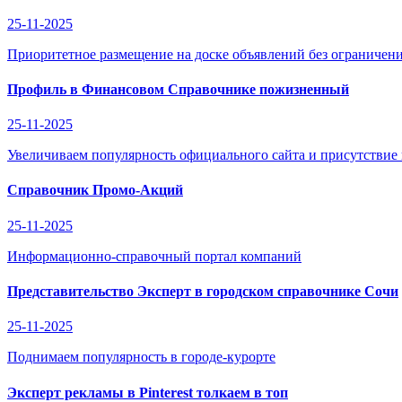
25-11-2025
Приоритетное размещение на доске объявлений без ограничени
Профиль в Финансовом Справочнике пожизненный
25-11-2025
Увеличиваем популярность официального сайта и присутствие
Справочник Промо-Акций
25-11-2025
Информационно-справочный портал компаний
Представительство Эксперт в городском справочнике Сочи
25-11-2025
Поднимаем популярность в городе-курорте
Эксперт рекламы в Pinterest толкаем в топ