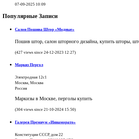
07-09-2025 10:09
Популярные Записи
Салон Пошива Штор «Модные»
Пошив штор, салон шторного дизайна, купить шторы, што
(427 views since 24-12-2023 12:27)
Маркиз Пергол
Электродная 12с1
Москва, Москва
Россия
Маркизы в Москве, перголы купить
(304 views since 21-10-2024 15:50)
Галерея Премиум «Иннаморато»
Конституции СССР, дом 22