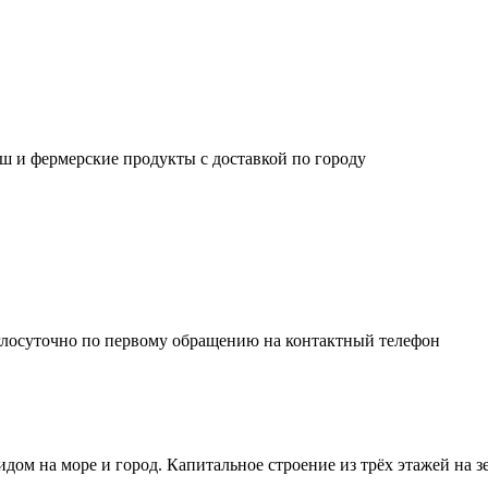
ш и фермерские продукты с доставкой по городу
глосуточно по первому обращению на контактный телефон
м на море и город. Капитальное строение из трёх этажей на зе