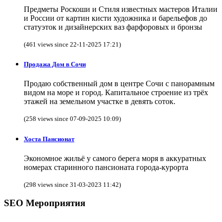
Предметы Роскоши и Стиля известных мастеров Италии
и России от картин кисти художника и барельефов до
статуэток и дизайнерских ваз фарфоровых и бронзы
(461 views since 22-11-2025 17:21)
Продажа Дом в Сочи
Продаю собственный дом в центре Сочи с панорамным
видом на море и город. Капитальное строение из трёх
этажей на земельном участке в девять соток.
(258 views since 07-09-2025 10:09)
Хоста Пансионат
Экономное жильё у самого берега моря в аккуратных
номерах старинного пансионата города-курорта
(298 views since 31-03-2023 11:42)
SEO Мероприятия