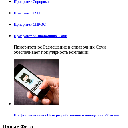
Приоритет Спрпромо
Приоритет USD
Приоритет СПРОС
Приоритет в Справочнике Сочи
Приоритетное Размещение в справочник Сочи
обеспечивает популярность компании
Профессиональная Сеть разработчиков о винодельне Абхазии
Новые Фото