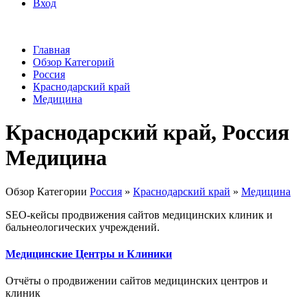
Вход
Главная
Обзор Категорий
Россия
Краснодарский край
Медицина
Краснодарский край, Россия
Медицина
Обзор Категории
Россия
»
Краснодарский край
»
Медицина
SEO-кейсы продвижения сайтов медицинских клиник и
бальнеологических учреждений.
Медицинские Центры и Клиники
Отчёты о продвижении сайтов медицинских центров и
клиник