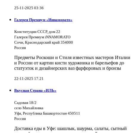
25-11-2025 03:36
Галерея Премиум «Иннаморато»
Конституции СССР, дом 22
Галерея Премиум iNNAMORATO
Сочи, Краснодарский край 354000
Россия
Предметы Роскоши и Стиля известных мастеров Италии
и России от картин кисти художника и барельефов до
статуэток и дизайнерских ваз фарфоровых и бронзы
22-11-2025 17:21
Вкусная Страна «ИЛЬ»
Садовая 18/2
село Михайловка
Уфа, Республика Башкортостан 450511
Россия
Доставка еды в Уфе: шашлык, шаурма, салаты, сытный