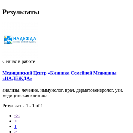
Результаты
Сейчас в работе
Медицинский Центр «Клиника Семейной Медицины
«НАДЕЖДА»
анализы, лечение, иммунолог, врач, дерматовенеролог, узи,
медицинская клиника
Результаты
1 - 1
of 1
<<
<
1
>