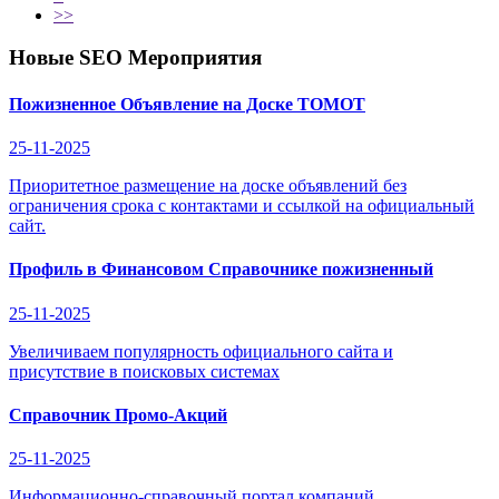
>>
Новые SEO Мероприятия
Пожизненное Объявление на Доске ТОМОТ
25-11-2025
Приоритетное размещение на доске объявлений без
ограничения срока с контактами и ссылкой на официальный
сайт.
Профиль в Финансовом Справочнике пожизненный
25-11-2025
Увеличиваем популярность официального сайта и
присутствие в поисковых системах
Справочник Промо-Акций
25-11-2025
Информационно-справочный портал компаний