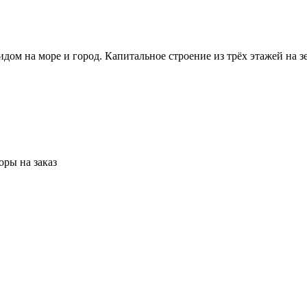
м на море и город. Капитальное строение из трёх этажей на зе
ры на заказ