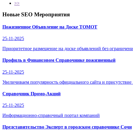
>>
Новые SEO Мероприятия
Пожизненное Объявление на Доске ТОМОТ
25-11-2025
Приоритетное размещение на доске объявлений без ограничени
Профиль в Финансовом Справочнике пожизненный
25-11-2025
Увеличиваем популярность официального сайта и присутствие
Справочник Промо-Акций
25-11-2025
Информационно-справочный портал компаний
Представительство Эксперт в городском справочнике Сочи