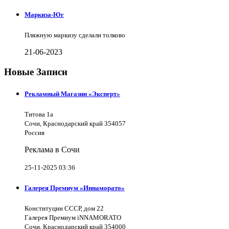
Маркиза-Юг
Пляжную маркизу сделали толково
21-06-2023
Новые Записи
Рекламный Магазин «Эксперт»
Титова 1а
Сочи, Краснодарский край 354057
Россия
Реклама в Сочи
25-11-2025 03:36
Галерея Премиум «Иннаморато»
Конституции СССР, дом 22
Галерея Премиум iNNAMORATO
Сочи, Краснодарский край 354000