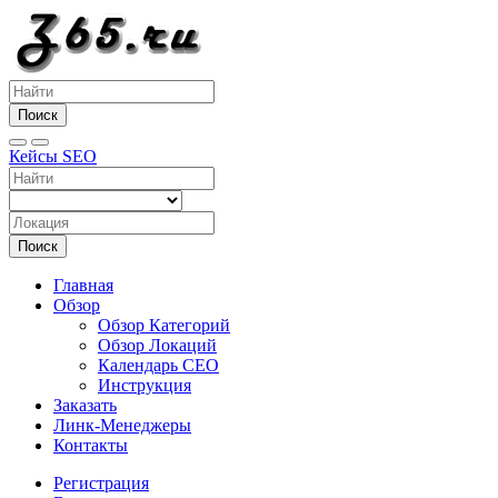
Поиск
Кейсы SEO
Поиск
Главная
Обзор
Обзор Категорий
Обзор Локаций
Календарь СЕО
Инструкция
Заказать
Линк-Менеджеры
Контакты
Регистрация