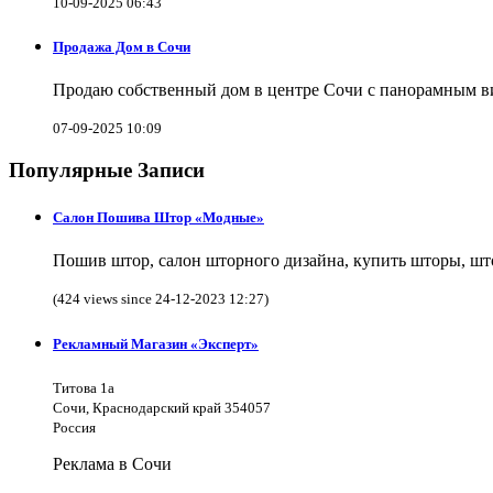
10-09-2025 06:43
Продажа Дом в Сочи
Продаю собственный дом в центре Сочи с панорамным видо
07-09-2025 10:09
Популярные Записи
Салон Пошива Штор «Модные»
Пошив штор, салон шторного дизайна, купить шторы, што
(424 views since 24-12-2023 12:27)
Рекламный Магазин «Эксперт»
Титова 1а
Сочи, Краснодарский край 354057
Россия
Реклама в Сочи