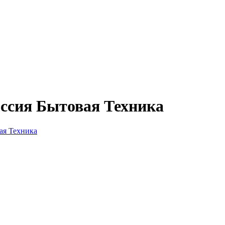
оссия Бытовая Техника
ая Техника