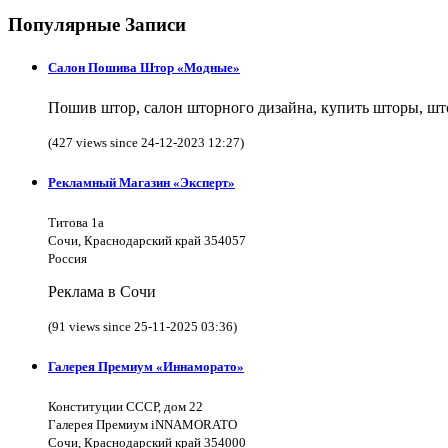
Популярные Записи
Салон Пошива Штор «Модные»
Пошив штор, салон шторного дизайна, купить шторы, што
(427 views since 24-12-2023 12:27)
Рекламный Магазин «Эксперт»
Титова 1а
Сочи, Краснодарский край 354057
Россия
Реклама в Сочи
(91 views since 25-11-2025 03:36)
Галерея Премиум «Иннаморато»
Конституции СССР, дом 22
Галерея Премиум iNNAMORATO
Сочи, Краснодарский край 354000