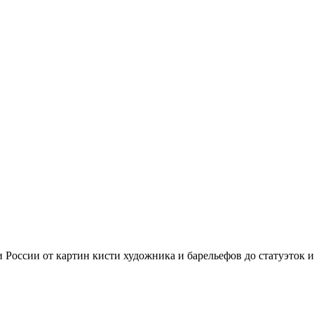
России от картин кисти художника и барельефов до статуэток 