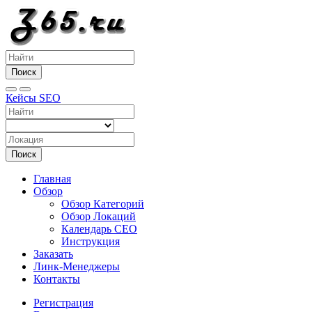
Поиск
Кейсы SEO
Поиск
Главная
Обзор
Обзор Категорий
Обзор Локаций
Календарь СЕО
Инструкция
Заказать
Линк-Менеджеры
Контакты
Регистрация