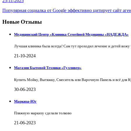
25-11-2025
Популярная социалка от Google эффективно цитирует сайт аге
Новые Отзывы
Медицинский Центр «Клиника Семейной Медицины «НАДЕЖДА»
Лучшая клиника была всегда! Сам тут проходил лечение и детей вожу 
21-10-2024
Магазин Бытовой Техники «Гулливер»
Купить Мойку, Вытяжку, Смеситель или Варочную Панель и всё для 
30-06-2023
Маркиза-Юг
Пляжную маркизу сделали толково
21-06-2023