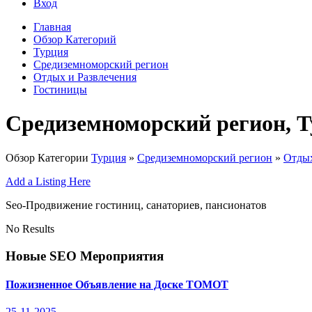
Вход
Главная
Обзор Категорий
Турция
Средиземноморский регион
Отдых и Развлечения
Гостиницы
Средиземноморский регион, 
Обзор Категории
Турция
»
Средиземноморский регион
»
Отдых
Add a Listing Here
Seo-Продвижение гостиниц, санаториев, пансионатов
No Results
Новые SEO Мероприятия
Пожизненное Объявление на Доске ТОМОТ
25-11-2025