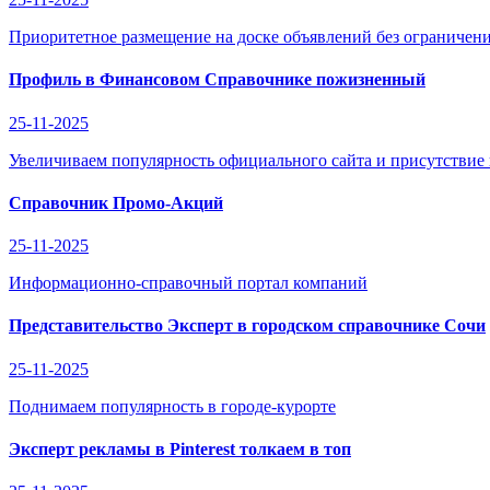
Приоритетное размещение на доске объявлений без ограничени
Профиль в Финансовом Справочнике пожизненный
25-11-2025
Увеличиваем популярность официального сайта и присутствие
Справочник Промо-Акций
25-11-2025
Информационно-справочный портал компаний
Представительство Эксперт в городском справочнике Сочи
25-11-2025
Поднимаем популярность в городе-курорте
Эксперт рекламы в Pinterest толкаем в топ