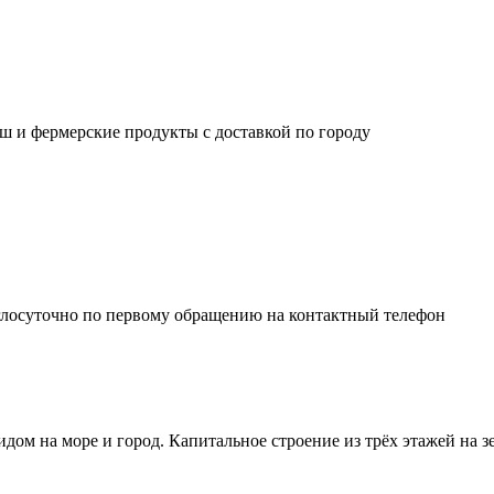
ш и фермерские продукты с доставкой по городу
глосуточно по первому обращению на контактный телефон
м на море и город. Капитальное строение из трёх этажей на зе