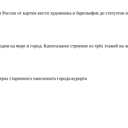
России от картин кисти художника и барельефов до статуэток 
м на море и город. Капитальное строение из трёх этажей на зе
ерах старинного пансионата города-курорта