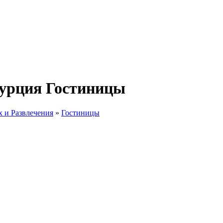
Турция Гостиницы
 и Развлечения
»
Гостиницы