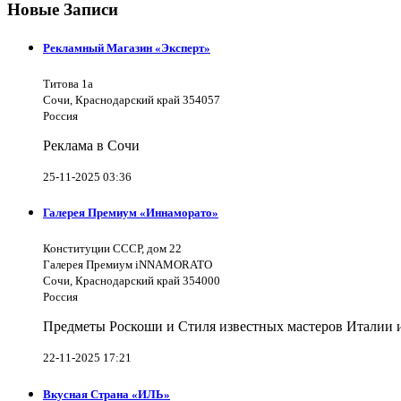
Новые Записи
Рекламный Магазин «Эксперт»
Титова 1а
Сочи, Краснодарский край 354057
Россия
Реклама в Сочи
25-11-2025 03:36
Галерея Премиум «Иннаморато»
Конституции СССР, дом 22
Галерея Премиум iNNAMORATO
Сочи, Краснодарский край 354000
Россия
Предметы Роскоши и Стиля известных мастеров Италии и 
22-11-2025 17:21
Вкусная Страна «ИЛЬ»