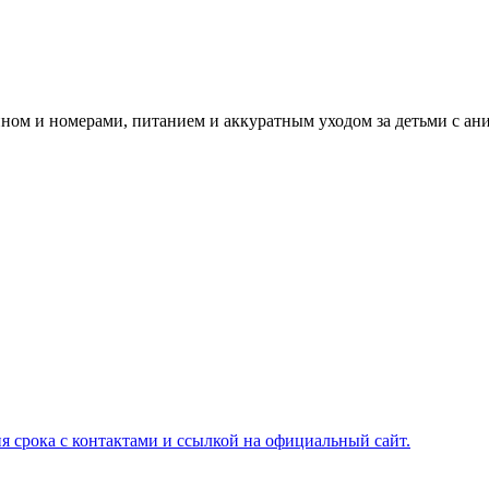
йном и номерами, питанием и аккуратным уходом за детьми с ан
я срока с контактами и ссылкой на официальный сайт.