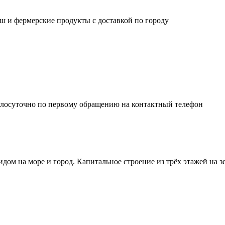
ш и фермерские продукты с доставкой по городу
глосуточно по первому обращению на контактный телефон
м на море и город. Капитальное строение из трёх этажей на зе