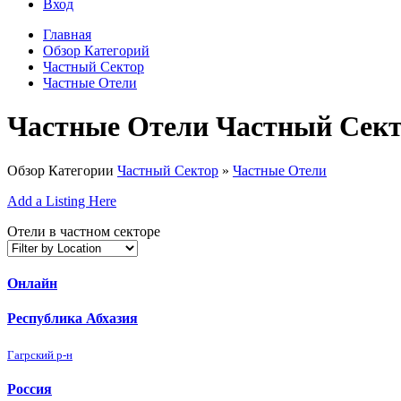
Вход
Главная
Обзор Категорий
Частный Сектор
Частные Отели
Частные Отели Частный Сек
Обзор Категории
Частный Сектор
»
Частные Отели
Add a Listing Here
Отели в частном секторе
Онлайн
Республика Абхазия
Гагрский р-н
Россия