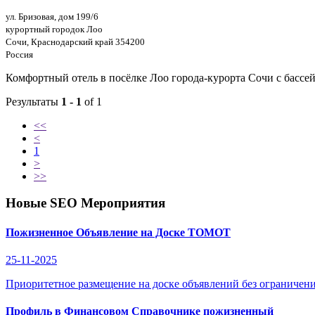
ул. Бризовая, дом 199/6
курортный городок Лоо
Сочи, Краснодарский край 354200
Россия
Комфортный отель в посёлке Лоо города-курорта Сочи с бассе
Результаты
1 - 1
of 1
<<
<
1
>
>>
Новые SEO Мероприятия
Пожизненное Объявление на Доске ТОМОТ
25-11-2025
Приоритетное размещение на доске объявлений без ограничени
Профиль в Финансовом Справочнике пожизненный