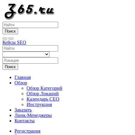
Поиск
Кейсы SEO
Поиск
Главная
Обзор
Обзор Категорий
Обзор Локаций
Календарь СЕО
Инструкция
Заказать
Линк-Менеджеры
Контакты
Регистрация