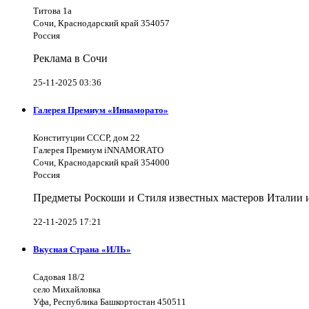
Титова 1а
Сочи, Краснодарский край 354057
Россия
Реклама в Сочи
25-11-2025 03:36
Галерея Премиум «Иннаморато»
Конституции СССР, дом 22
Галерея Премиум iNNAMORATO
Сочи, Краснодарский край 354000
Россия
Предметы Роскоши и Стиля известных мастеров Италии и 
22-11-2025 17:21
Вкусная Страна «ИЛЬ»
Садовая 18/2
село Михайловка
Уфа, Республика Башкортостан 450511