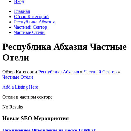
Вход
Главная
Обзор Категорий
Республика Абхазия
Частный Сектор
Частные Отели
Республика Абхазия Частные
Отели
Обзор Категории
Республика Абхазия
»
Частный Сектор
»
Частные Отели
Add a Listing Here
Отели в частном секторе
No Results
Новые SEO Мероприятия
Пожизненное Объявление на Доске ТОМОТ