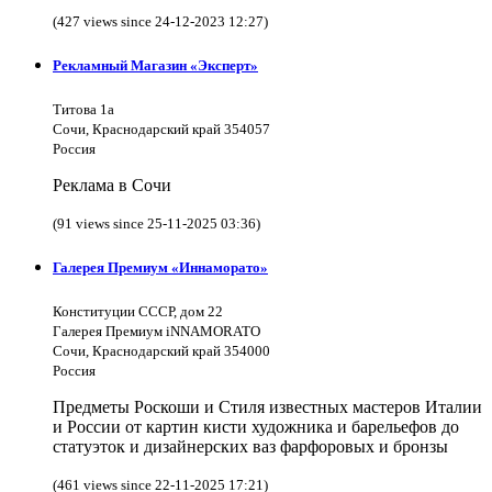
(427 views since 24-12-2023 12:27)
Рекламный Магазин «Эксперт»
Титова 1а
Сочи, Краснодарский край 354057
Россия
Реклама в Сочи
(91 views since 25-11-2025 03:36)
Галерея Премиум «Иннаморато»
Конституции СССР, дом 22
Галерея Премиум iNNAMORATO
Сочи, Краснодарский край 354000
Россия
Предметы Роскоши и Стиля известных мастеров Италии
и России от картин кисти художника и барельефов до
статуэток и дизайнерских ваз фарфоровых и бронзы
(461 views since 22-11-2025 17:21)