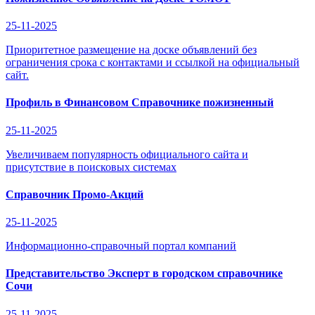
25-11-2025
Приоритетное размещение на доске объявлений без
ограничения срока с контактами и ссылкой на официальный
сайт.
Профиль в Финансовом Справочнике пожизненный
25-11-2025
Увеличиваем популярность официального сайта и
присутствие в поисковых системах
Справочник Промо-Акций
25-11-2025
Информационно-справочный портал компаний
Представительство Эксперт в городском справочнике
Сочи
25-11-2025