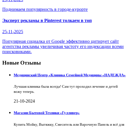
Поднимаем популярность в городе-курорте
Эксперт рекламы в Pinterest толкаем в топ
25-11-2025
Популярная социалка от Google эффективно цитирует сайт
агентства рекламы увеличивая частоту его индексации всеми
поисковиками.
Новые Отзывы
Медицинский Центр «Клиника Семейной Медицины «НАДЕЖДА»
Лучшая клиника была всегда! Сам тут проходил лечение и детей
вожу теперь.
21-10-2024
Магазин Бытовой Техники «Гулливер»
Купить Мойку, Вытяжку, Смеситель или Варочную Панель и всё для