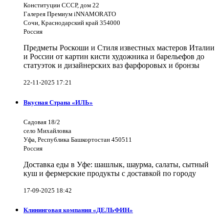
Конституции СССР, дом 22
Галерея Премиум iNNAMORATO
Сочи, Краснодарский край 354000
Россия
Предметы Роскоши и Стиля известных мастеров Италии
и России от картин кисти художника и барельефов до
статуэток и дизайнерских ваз фарфоровых и бронзы
22-11-2025 17:21
Вкусная Страна «ИЛЬ»
Садовая 18/2
село Михайловка
Уфа, Республика Башкортостан 450511
Россия
Доставка еды в Уфе: шашлык, шаурма, салаты, сытный
куш и фермерские продукты с доставкой по городу
17-09-2025 18:42
Клининговая компания «ДЕЛЬФИН»