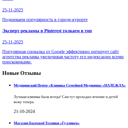
25-11-2025
Поднимаем популярность в городе-курорте
Эксперт рекламы в Pinterest толкаем в топ
25-11-2025
Популярная социалка от Google эффективно цитирует сайт
агентства рекламы увеличивая частоту его индексации всеми
поисковиками.
Новые Отзывы
Медицинский Центр «Клиника Семейной Медицины «НАДЕЖДА»
Лучшая клиника была всегда! Сам тут проходил лечение и детей
вожу теперь.
21-10-2024
Магазин Бытовой Техники «Гулливер»