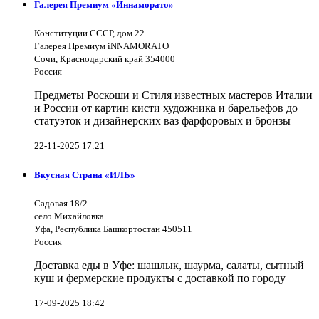
Галерея Премиум «Иннаморато»
Конституции СССР, дом 22
Галерея Премиум iNNAMORATO
Сочи, Краснодарский край 354000
Россия
Предметы Роскоши и Стиля известных мастеров Италии
и России от картин кисти художника и барельефов до
статуэток и дизайнерских ваз фарфоровых и бронзы
22-11-2025 17:21
Вкусная Страна «ИЛЬ»
Садовая 18/2
село Михайловка
Уфа, Республика Башкортостан 450511
Россия
Доставка еды в Уфе: шашлык, шаурма, салаты, сытный
куш и фермерские продукты с доставкой по городу
17-09-2025 18:42