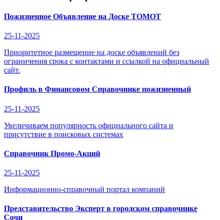
Пожизненное Объявление на Доске ТОМОТ
25-11-2025
Приоритетное размещение на доске объявлений без
ограничения срока с контактами и ссылкой на официальный
сайт.
Профиль в Финансовом Справочнике пожизненный
25-11-2025
Увеличиваем популярность официального сайта и
присутствие в поисковых системах
Справочник Промо-Акций
25-11-2025
Информационно-справочный портал компаний
Представительство Эксперт в городском справочнике
Сочи