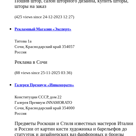
Пошив штор, салон шторного дизайна, купить шторы,
шторы на заказ
(425 views since 24-12-2023 12:27)
Рекламный Магазин «Эксперт»
Титова 1а
Сочи, Краснодарский край 354057
Россия
Реклама в Сочи
(88 views since 25-11-2025 03:36)
Галерея Премиум «Иннаморато»
Конституции СССР, дом 22
Галерея Премиум iNNAMORATO
Сочи, Краснодарский край 354000
Россия
Предметы Роскоши и Стиля известных мастеров Италии
и России от картин кисти художника и барельефов до
статуэток и дизайнерских ваз фарфоровых и бронзы