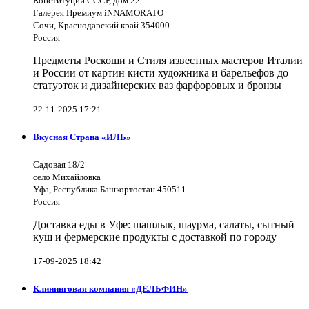
Конституции СССР, дом 22
Галерея Премиум iNNAMORATO
Сочи, Краснодарский край 354000
Россия
Предметы Роскоши и Стиля известных мастеров Италии
и России от картин кисти художника и барельефов до
статуэток и дизайнерских ваз фарфоровых и бронзы
22-11-2025 17:21
Вкусная Страна «ИЛЬ»
Садовая 18/2
село Михайловка
Уфа, Республика Башкортостан 450511
Россия
Доставка еды в Уфе: шашлык, шаурма, салаты, сытный
куш и фермерские продукты с доставкой по городу
17-09-2025 18:42
Клининговая компания «ДЕЛЬФИН»