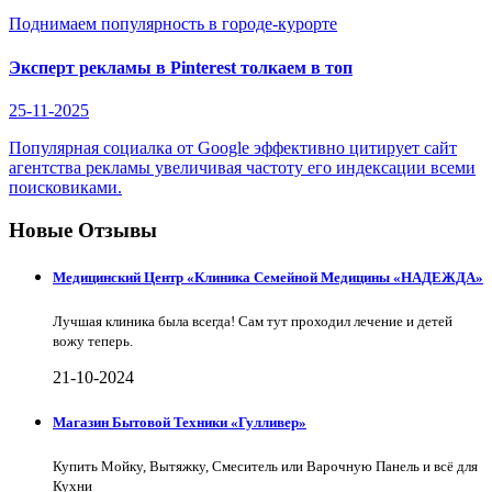
Поднимаем популярность в городе-курорте
Эксперт рекламы в Pinterest толкаем в топ
25-11-2025
Популярная социалка от Google эффективно цитирует сайт
агентства рекламы увеличивая частоту его индексации всеми
поисковиками.
Новые Отзывы
Медицинский Центр «Клиника Семейной Медицины «НАДЕЖДА»
Лучшая клиника была всегда! Сам тут проходил лечение и детей
вожу теперь.
21-10-2024
Магазин Бытовой Техники «Гулливер»
Купить Мойку, Вытяжку, Смеситель или Варочную Панель и всё для
Кухни