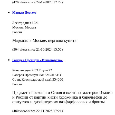
(426 views since 24-12-2023 12:27)
Маркиз Пергол
Электродная 12с1
Москва, Москва
Россия
Маркизы в Москве, перголы купить
(304 views since 21-10-2024 15:50)
Галерея Премиум «Иннаморато»
Конституции СССР, дом 22
Галерея Премиум iNNAMORATO
Сочи, Краснодарский край 354000
Россия
Предметы Роскоши и Стиля известных мастеров Италии
и России от картин кисти художника и барельефов до
статуэток и дизайнерских ваз фарфоровых и бронзы
(460 views since 22-11-2025 17:21)