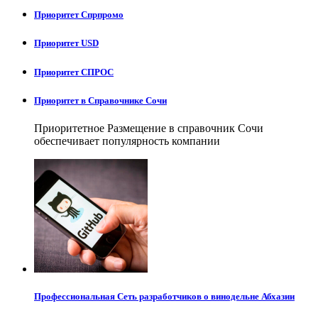
Приоритет Спрпромо
Приоритет USD
Приоритет СПРОС
Приоритет в Справочнике Сочи
Приоритетное Размещение в справочник Сочи
обеспечивает популярность компании
Профессиональная Сеть разработчиков о винодельне Абхазии