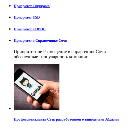
Приоритет Спрпромо
Приоритет USD
Приоритет СПРОС
Приоритет в Справочнике Сочи
Приоритетное Размещение в справочник Сочи
обеспечивает популярность компании
Профессиональная Сеть разработчиков о винодельне Абхазии