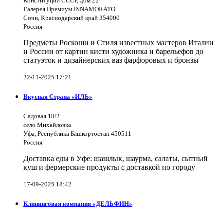
Конституции СССР, дом 22
Галерея Премиум iNNAMORATO
Сочи, Краснодарский край 354000
Россия
Предметы Роскоши и Стиля известных мастеров Италии
и России от картин кисти художника и барельефов до
статуэток и дизайнерских ваз фарфоровых и бронзы
22-11-2025 17:21
Вкусная Страна «ИЛЬ»
Садовая 18/2
село Михайловка
Уфа, Республика Башкортостан 450511
Россия
Доставка еды в Уфе: шашлык, шаурма, салаты, сытный
куш и фермерские продукты с доставкой по городу
17-09-2025 18:42
Клининговая компания «ДЕЛЬФИН»