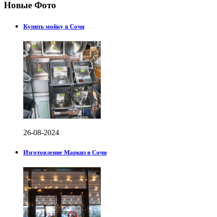
Новые Фото
Купить мойку в Сочи
26-08-2024
Изготовление Маркиз в Сочи