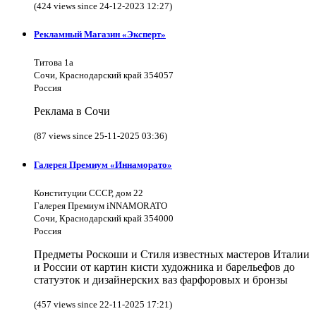
(424 views since 24-12-2023 12:27)
Рекламный Магазин «Эксперт»
Титова 1а
Сочи, Краснодарский край 354057
Россия
Реклама в Сочи
(87 views since 25-11-2025 03:36)
Галерея Премиум «Иннаморато»
Конституции СССР, дом 22
Галерея Премиум iNNAMORATO
Сочи, Краснодарский край 354000
Россия
Предметы Роскоши и Стиля известных мастеров Италии
и России от картин кисти художника и барельефов до
статуэток и дизайнерских ваз фарфоровых и бронзы
(457 views since 22-11-2025 17:21)