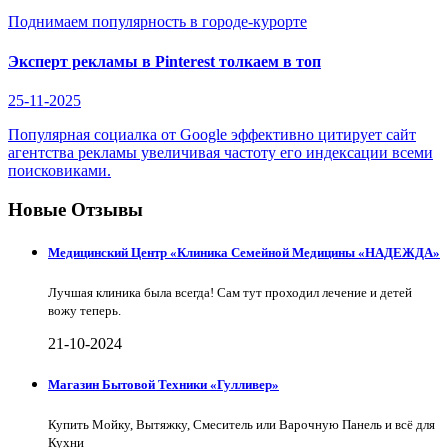
Поднимаем популярность в городе-курорте
Эксперт рекламы в Pinterest толкаем в топ
25-11-2025
Популярная социалка от Google эффективно цитирует сайт
агентства рекламы увеличивая частоту его индексации всеми
поисковиками.
Новые Отзывы
Медицинский Центр «Клиника Семейной Медицины «НАДЕЖДА»
Лучшая клиника была всегда! Сам тут проходил лечение и детей
вожу теперь.
21-10-2024
Магазин Бытовой Техники «Гулливер»
Купить Мойку, Вытяжку, Смеситель или Варочную Панель и всё для
Кухни