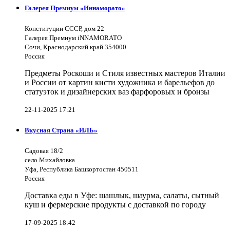
Галерея Премиум «Иннаморато»
Конституции СССР, дом 22
Галерея Премиум iNNAMORATO
Сочи, Краснодарский край 354000
Россия
Предметы Роскоши и Стиля известных мастеров Италии
и России от картин кисти художника и барельефов до
статуэток и дизайнерских ваз фарфоровых и бронзы
22-11-2025 17:21
Вкусная Страна «ИЛЬ»
Садовая 18/2
село Михайловка
Уфа, Республика Башкортостан 450511
Россия
Доставка еды в Уфе: шашлык, шаурма, салаты, сытный
куш и фермерские продукты с доставкой по городу
17-09-2025 18:42