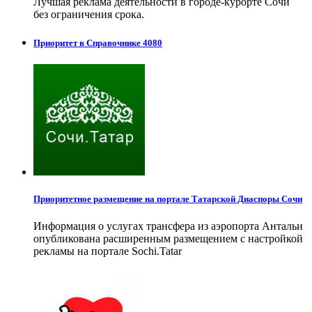
Лучшая реклама деятельности в городе-курорте Сочи
без ограничения срока.
Приоритет в Справочнике 4080
Приоритетное размещение на портале Татарской Диаспоры Сочи
Информация о услугах трансфера из аэропорта Антальи
опубликована расширенным размещением с настройкой
рекламы на портале Sochi.Tatar