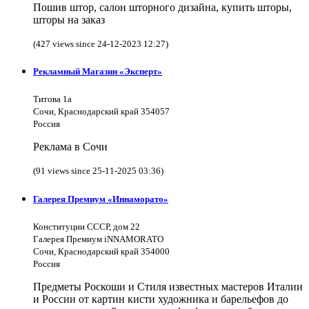
Пошив штор, салон шторного дизайна, купить шторы,
шторы на заказ
(427 views since 24-12-2023 12:27)
Рекламный Магазин «Эксперт»
Титова 1а
Сочи, Краснодарский край 354057
Россия
Реклама в Сочи
(91 views since 25-11-2025 03:36)
Галерея Премиум «Иннаморато»
Конституции СССР, дом 22
Галерея Премиум iNNAMORATO
Сочи, Краснодарский край 354000
Россия
Предметы Роскоши и Стиля известных мастеров Италии
и России от картин кисти художника и барельефов до