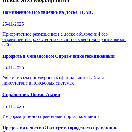
Новые SEO Мероприятия
Пожизненное Объявление на Доске ТОМОТ
25-11-2025
Приоритетное размещение на доске объявлений без
ограничения срока с контактами и ссылкой на официальный
сайт.
Профиль в Финансовом Справочнике пожизненный
25-11-2025
Увеличиваем популярность официального сайта и
присутствие в поисковых системах
Справочник Промо-Акций
25-11-2025
Информационно-справочный портал компаний
Представительство Эксперт в городском справочнике